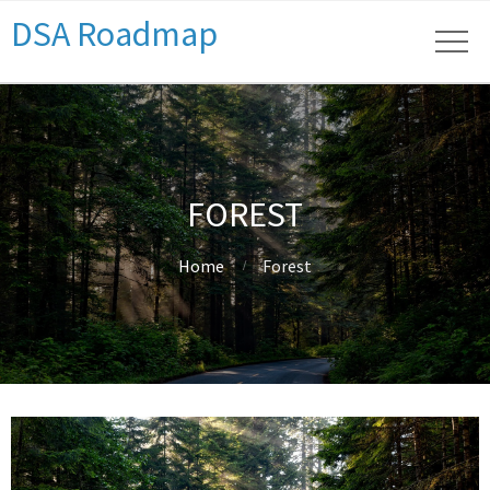
DSA Roadmap
FOREST
Home
Forest