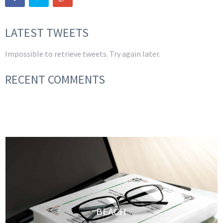
LATEST TWEETS
Impossible to retrieve tweets. Try again later.
RECENT COMMENTS
BEACH